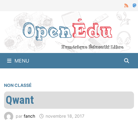
Passer
au
contenu
MENU
NON CLASSÉ
Qwant
par
fanch
novembre 18, 2017