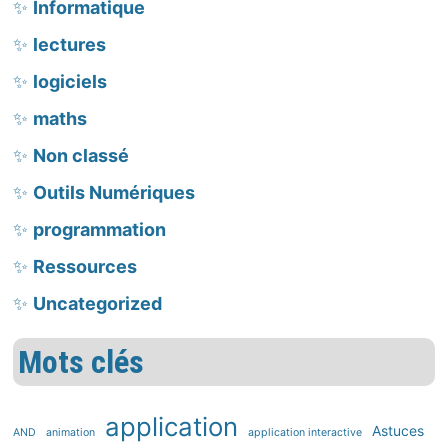
Informatique
lectures
logiciels
maths
Non classé
Outils Numériques
programmation
Ressources
Uncategorized
Mots clés
application
Astuces
AND
animation
application interactive